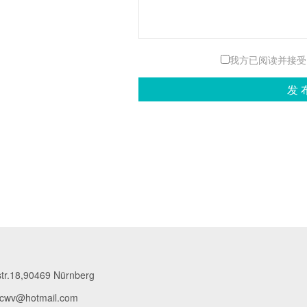
我方已阅读并接受
发 
.18,90469 Nürnberg
cwv@hotmail.com