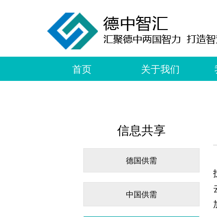
首页
关于我们
信息共享
德国供需
中国供需