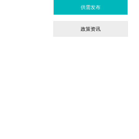
供需发布
政策资讯