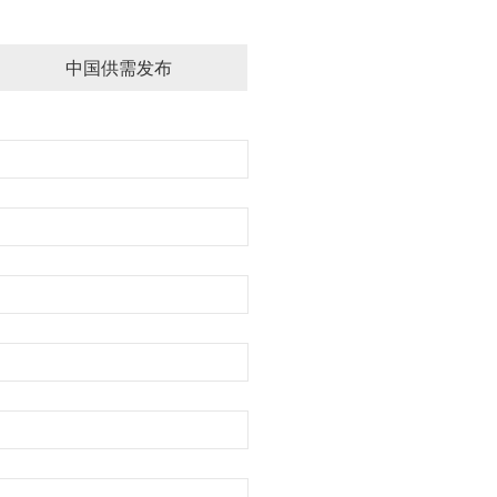
中国供需发布