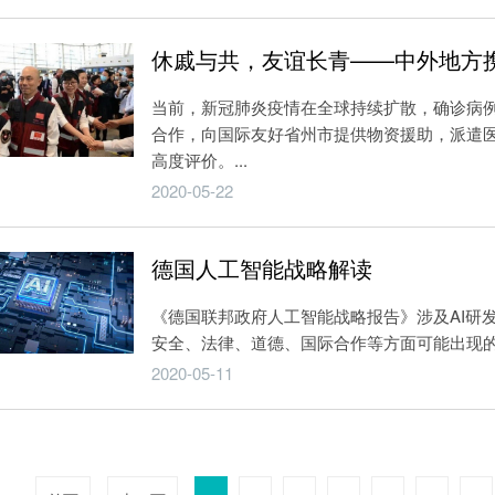
休戚与共，友谊长青——中外地方
当前，新冠肺炎疫情在全球持续扩散，确诊病例
合作，向国际友好省州市提供物资援助，派遣
高度评价。...
2020-05-22
德国人工智能战略解读
《德国联邦政府人工智能战略报告》涉及AI研
安全、法律、道德、国际合作等方面可能出现的变
2020-05-11