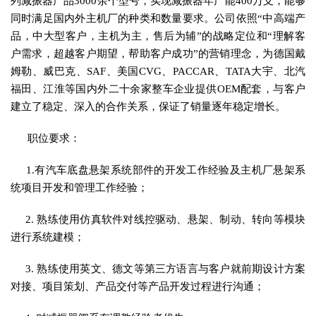
列减振器产品3000余个型号，实现减振器年产能400万支，能够
同时满足国内外主机厂的种类和数量要求。公司依照“中高端产
品，中大型客户，主机为主，售后为辅”的战略定位和“理解客
户需求，超越客户期望，帮助客户成功”的营销理念，为德国戴
姆勒、威巴克、SAF、美国CVG、PACCAR、TATA大宇、北汽
福田、江淮等国内外二十余家整车企业提供OEM配套，与客户
建立了稳定、深入的合作关系，保证了销量逐年稳定增长。
职位要求：
1.有汽车底盘悬架系统部件的开发工作经验及主机厂悬架系
统项目开发和管理工作经验；
2. 熟练使用仿真软件对线控驱动、悬架、制动、转向等模块
进行系统建模；
3. 熟练使用英文、德文等第三方语言与客户就前期设计方案
对接、项目策划、产品交付等产品开发过程进行沟通；