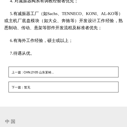
4. 对减振器阀系有调教经验者优先；
5.有减振器工厂（如Sachs、TENNECO、KONI、AL-KO等）
或主机厂底盘模块（如大众、奔驰等）开发设计工作经验，熟
悉制动、传动、悬架等部件开发流程及标准者优先；
6.有海外工作经验，硕士或以上；
7.待遇从优。
上一篇 : CHN.2105 山东某铸...
下一篇：暂无
中 国